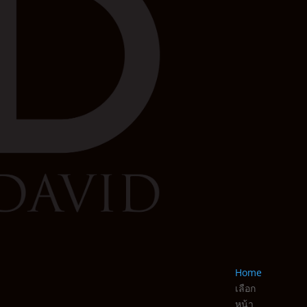
Home
เลือก
หน้า