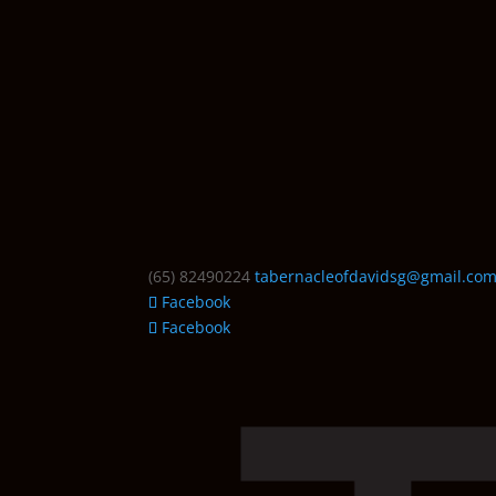
(65) 82490224
tabernacleofdavidsg@gmail.co
Facebook
Facebook