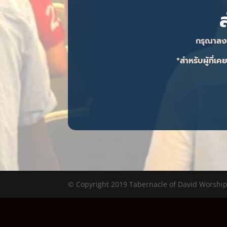
กรุณาลงท
*สำหรับผู้ที่เค
© Copyright 2019 Tabernacle of David Worship C