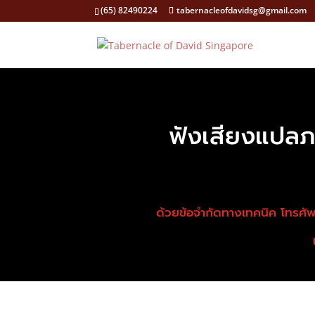
(65) 82490224
tabernacleofdavidsg@gmail.com
ฟังเสียงแปลภา
ด้วยข้อจำกัดทางเทคนิค โทรศัพท