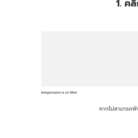
1. คล
livingstreams is on Mixlr
หากไม่สามารถฟัง