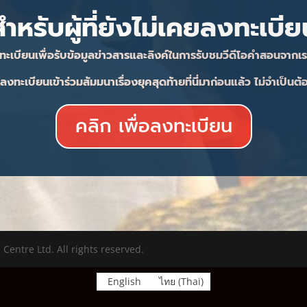
สำหรับผู้ที่ยังไม่เคยลงทะเบีย
ะเบียนเพื่อรับข้อมูลข่าวสารและลิงค์ในการรับชมวีดีโอคำสอนจาก
ยลงทะเบียนเข้าร่วมสัมมนาเรื่องยุคสุดท้ายที่นี่มาก่อนแล้ว ไม่จำเป็น
คลิก เพื่อลงทะเบียน
entre Ltd. All rights reserved.
English
ไทย
(
Thai
)