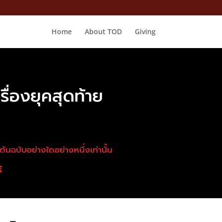
Home
About TOD
Giving
่องยุคสุดท้าย
นฉบับอย่างใดอย่างหนึ่งเท่านั้น
์